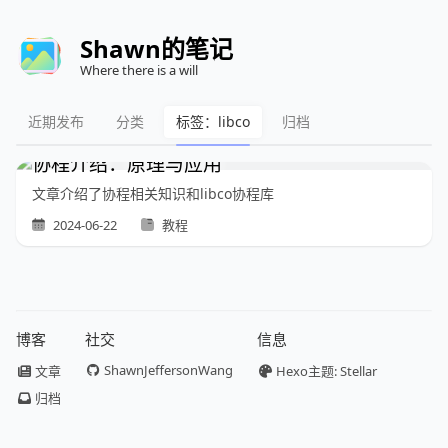
Shawn的笔记
Where there is a will
近期发布
分类
标签：libco
归档
协程介绍：原理与应用
文章介绍了协程相关知识和libco协程库
2024-06-22
教程
博客
社交
信息
ShawnJeffersonWang
文章
Hexo主题: Stellar
归档